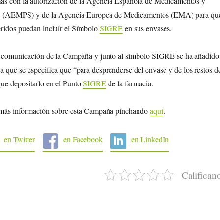
s con la autorización de la Agencia Española de Medicamentos y
os (AEMPS) y de la Agencia Europea de Medicamentos (EMA) para qu
eridos puedan incluir el Símbolo
SIGRE
en sus envases.
e comunicación de la Campaña y junto al símbolo SIGRE se ha añadido
a que se especifica que “para desprenderse del envase y de los restos d
que depositarlo en el Punto
SIGRE
de la farmacia.
 más información sobre esta Campaña pinchando
aquí
.
en Twitter
en Facebook
en LinkedIn
Califican