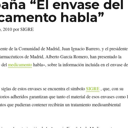
ña “El envase del
camento habla”
io, 2010 por SIGRE
iente de la Comunidad de Madrid, Juan Ignacio Barrero, y el presidente
Farmacéuticos de Madrid, Alberto García Romero, han presentado la
 del
medicamento
habla», sobre la información incluida en el envase de
 siglas de estos envases se encuentra el símbolo
SIGRE
, que, con su
atorios adheridos garantizan que tanto el material de esos envases como 
tos que pudieran contener recibirán un tratamiento medioambiental