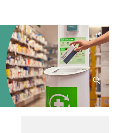
Buscar
por: