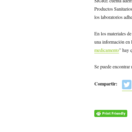
SIGRE cuenta ademá
Productos Sanitari
los laboratorios adh
En los materiales d
una información en l
medicamento
” hay 
Se puede encontrar
Compartir: