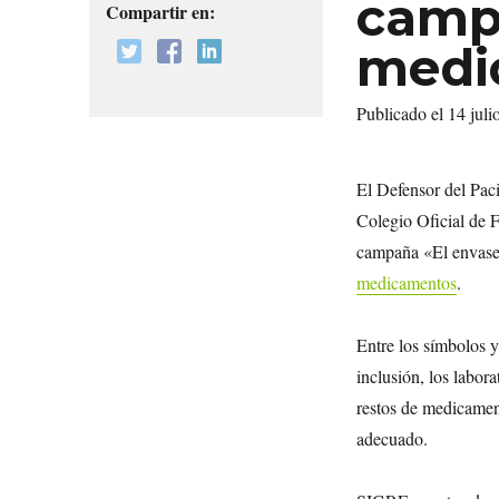
campa
Compartir en:
medi
Publicado el 14 jul
El Defensor del Pac
Colegio Oficial de 
campaña «El envase
medicamentos
.
Entre los símbolos y
inclusión, los labor
restos de medicamen
adecuado.