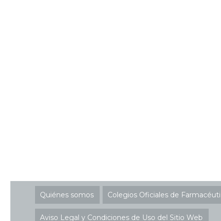
Quiénes somos
Colegios Oficiales de Farmacéut
Aviso Legal y Condiciones de Uso del Sitio Web