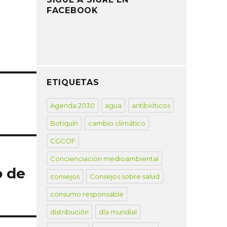
FACEBOOK
ETIQUETAS
Agenda 2030
agua
antibióticos
Botiquín
cambio climático
CGCOF
Concienciación medioambiental
o de
consejos
Consejos sobre salud
consumo responsable
distribución
día mundial