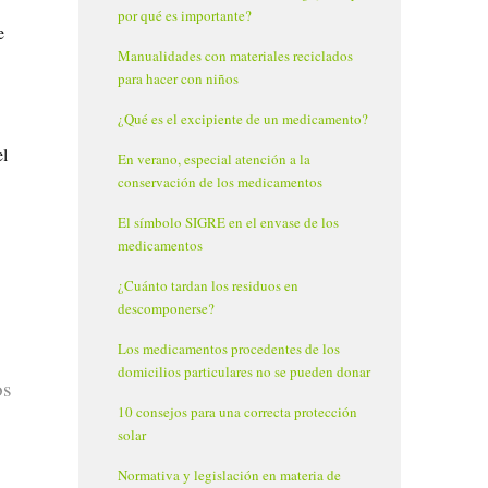
por qué es importante?
e
Manualidades con materiales reciclados
para hacer con niños
¿Qué es el excipiente de un medicamento?
el
En verano, especial atención a la
conservación de los medicamentos
El símbolo SIGRE en el envase de los
medicamentos
¿Cuánto tardan los residuos en
descomponerse?
Los medicamentos procedentes de los
domicilios particulares no se pueden donar
os
10 consejos para una correcta protección
solar
Normativa y legislación en materia de