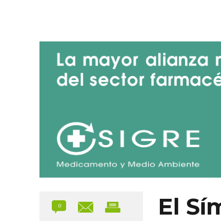
Blog de SIGRE
El Sí
0