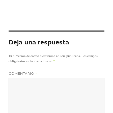
Deja una respuesta
Tu dirección de correo electrónico no será publicada.
Los campos
obligatorios están marcados con
*
*
COMENTARIO