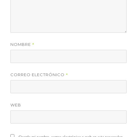
*
NOMBRE
*
CORREO ELECTRÓNICO
WEB
Guarda mi nombre, correo electrónico y web en este navegador