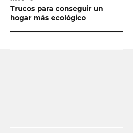
Trucos para conseguir un
Entrada
siguiente:
hogar más ecológico