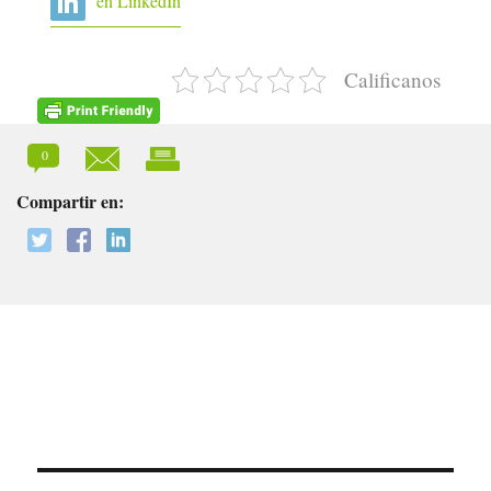
en LinkedIn
Calificanos
0
Compartir en: