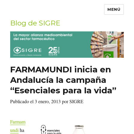
MENÚ
Blog de SIGRE
Buscar
por:
FARMAMUNDI inicia en
Andalucía la campaña
“Esenciales para la vida”
Publicado el 3 enero, 2013 por SIGRE
Farmam
undi
ha