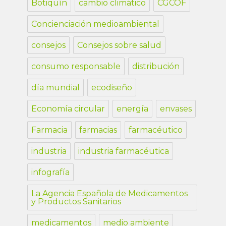
Botiquín
cambio climático
CGCOF
Concienciación medioambiental
consejos
Consejos sobre salud
consumo responsable
distribución
día mundial
ecodiseño
Economía circular
energía
envases
Farmacia
farmacias
farmacéutico
industria
industria farmacéutica
infografía
La Agencia Española de Medicamentos
y Productos Sanitarios
medicamentos
medio ambiente