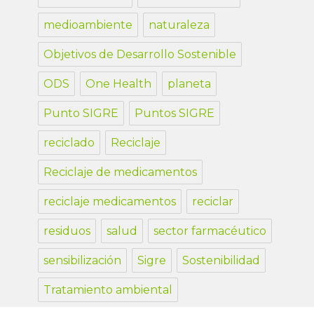
medioambiente
naturaleza
Objetivos de Desarrollo Sostenible
ODS
One Health
planeta
Punto SIGRE
Puntos SIGRE
reciclado
Reciclaje
Reciclaje de medicamentos
reciclaje medicamentos
reciclar
residuos
salud
sector farmacéutico
sensibilización
Sigre
Sostenibilidad
Tratamiento ambiental