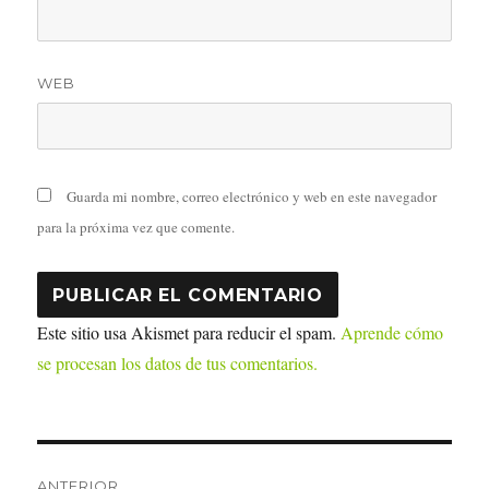
WEB
Guarda mi nombre, correo electrónico y web en este navegador
para la próxima vez que comente.
Este sitio usa Akismet para reducir el spam.
Aprende cómo
se procesan los datos de tus comentarios.
Navegación
ANTERIOR