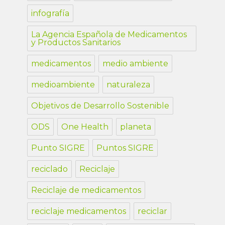
infografía
La Agencia Española de Medicamentos
y Productos Sanitarios
medicamentos
medio ambiente
medioambiente
naturaleza
Objetivos de Desarrollo Sostenible
ODS
One Health
planeta
Punto SIGRE
Puntos SIGRE
reciclado
Reciclaje
Reciclaje de medicamentos
reciclaje medicamentos
reciclar