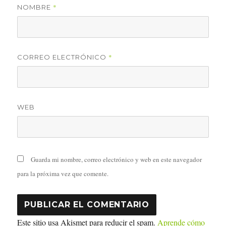
*
NOMBRE
*
CORREO ELECTRÓNICO
WEB
Guarda mi nombre, correo electrónico y web en este navegador
para la próxima vez que comente.
Este sitio usa Akismet para reducir el spam.
Aprende cómo