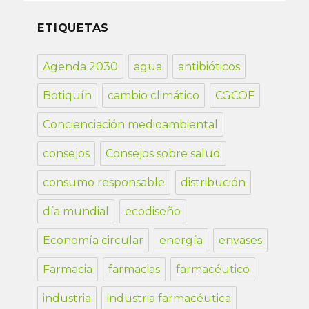
ETIQUETAS
Agenda 2030
agua
antibióticos
Botiquín
cambio climático
CGCOF
Concienciación medioambiental
consejos
Consejos sobre salud
consumo responsable
distribución
día mundial
ecodiseño
Economía circular
energía
envases
Farmacia
farmacias
farmacéutico
industria
industria farmacéutica