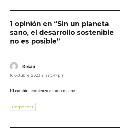
1 opinión en “Sin un planeta
sano, el desarrollo sostenible
no es posible”
Roxan
dice:
16 octubre, 2023 a las 5:47 pm
El cambio, comienza en uno mismo
Responder