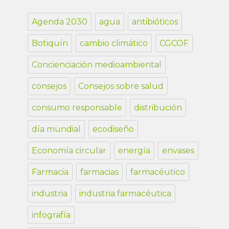
Agenda 2030
agua
antibióticos
Botiquín
cambio climático
CGCOF
Concienciación medioambiental
consejos
Consejos sobre salud
consumo responsable
distribución
día mundial
ecodiseño
Economía circular
energía
envases
Farmacia
farmacias
farmacéutico
industria
industria farmacéutica
infografía