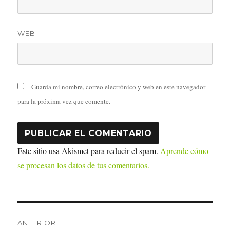
WEB
Guarda mi nombre, correo electrónico y web en este navegador
para la próxima vez que comente.
Este sitio usa Akismet para reducir el spam.
Aprende cómo
se procesan los datos de tus comentarios.
Navegación
ANTERIOR