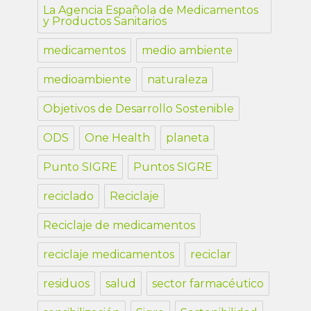
La Agencia Española de Medicamentos
y Productos Sanitarios
medicamentos
medio ambiente
medioambiente
naturaleza
Objetivos de Desarrollo Sostenible
ODS
One Health
planeta
Punto SIGRE
Puntos SIGRE
reciclado
Reciclaje
Reciclaje de medicamentos
reciclaje medicamentos
reciclar
residuos
salud
sector farmacéutico