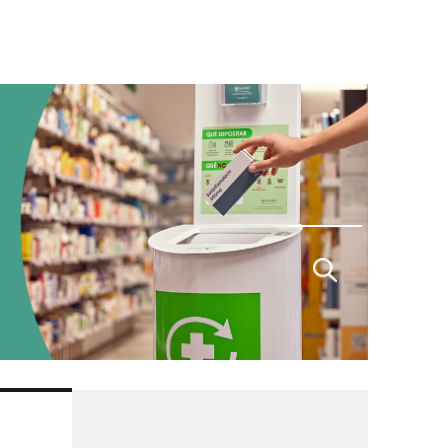
Buscar
por: