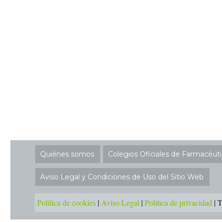
Quiénes somos
Colegios Oficiales de Farmacéut
Aviso Legal y Condiciones de Uso del Sitio Web
Política de cookies
|
Aviso Legal
|
Política de privacidad
|
T