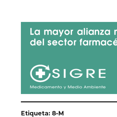
Blog de SIGRE
Etiqueta:
8-M