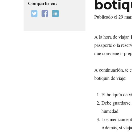
botiq
Compartir en:
Publicado el 29 ma
A la hora de viajar,
pasaporte o la reserv
que conviene ir pre
A continuación, te 
botiquín de viaje:
El botiquín de v
Debe guardarse
humedad.
Los medicament
Además, si viaja