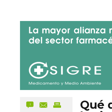
Blog de SIGRE
Qué 
1