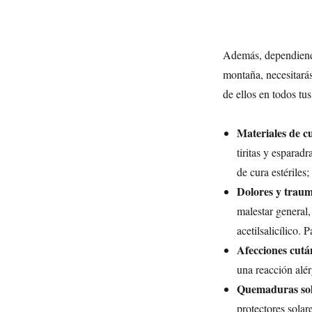
Además, dependiendo d
montaña, necesitarás
de ellos en todos tus
Materiales de c
tiritas y esparad
de cura estériles
Dolores y traum
malestar general,
acetilsalicílico.
Afecciones cutá
una reacción alér
Quemaduras sol
protectores solar