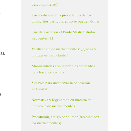
descomponerse?
s
Los medicamentos procedentes de los
domicilios particulares no se pueden donar
Qué depositar en el Punto SIGRE: dudas
frecuentes (1)
Verificación de medicamentos: ¿Qué es y
as.
por qué es importante?
Manualidades con materiales reciclados
para hacer con niños
5 claves para incentivar la educación
ambiental
s.
Normativa y legislación en materia de
donación de medicamentos
Precaución, amigo conductor (también con
los medicamentos)