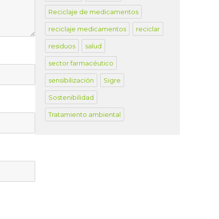
Reciclaje de medicamentos
reciclaje medicamentos
reciclar
residuos
salud
sector farmacéutico
sensibilización
Sigre
Sostenibilidad
Tratamiento ambiental