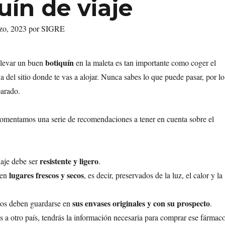
uín de viaje
rzo, 2023 por SIGRE
botiquín
 llevar un buen
en la maleta es tan importante como coger el
a del sitio donde te vas a alojar. Nunca sabes lo que puede pasar, por lo
parado.
comentamos una serie de recomendaciones a tener en cuenta sobre el
resistente y ligero
iaje debe ser
.
lugares frescos y secos
 en
, es decir, preservados de la luz, el calor y la
sus envases originales y con su prospecto
os deben guardarse en
.
s a otro país, tendrás la información necesaria para comprar ese fármaco