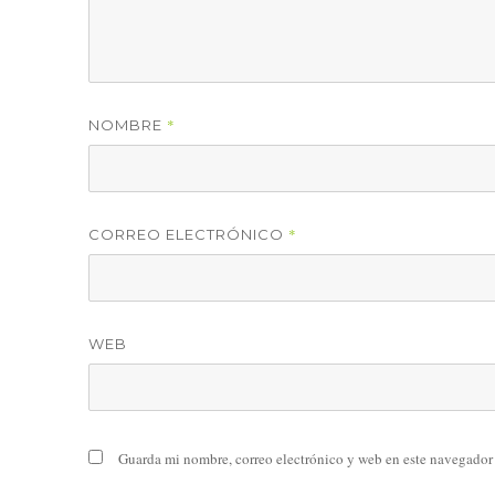
*
NOMBRE
*
CORREO ELECTRÓNICO
WEB
Guarda mi nombre, correo electrónico y web en este navegador