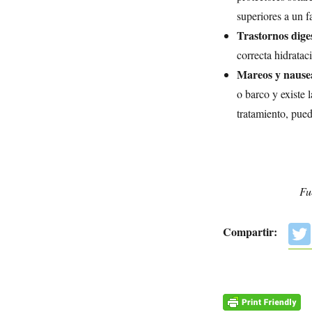
superiores a un f
Trastornos diges
correcta hidratac
Mareos y nause
o barco y existe 
tratamiento, pued
Fu
Compartir: