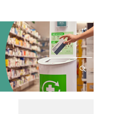
Buscar
por: