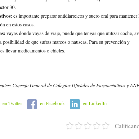
actor 30.
tivos:
es importante preparar antidiarreicos y suero oral para mantener 
ión en estos casos.
as:
vayas donde vayas de viaje, puede que tengas que utilizar coche, a
la posibilidad de que sufras mareos o nauseas. Para su prevención y
es llevar medicamentos o chicles.
entes: Consejo General de Colegios Oficiales de Farmacéuticos y A
en Twitter
en Facebook
en LinkedIn
Califican