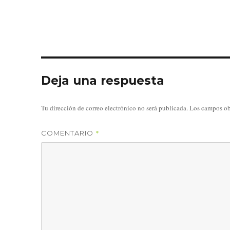
Deja una respuesta
Tu dirección de correo electrónico no será publicada.
Los campos ob
*
COMENTARIO