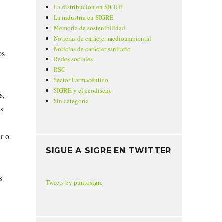
La distribución en SIGRE
La industria en SIGRE
Memoria de sostenibilidad
Noticias de carácter medioambiental
Noticias de carácter sanitario
os
Redes sociales
RSC
Sector Farmacéutico
SIGRE y el ecodiseño
s,
Sin categoría
es
r o
SIGUE A SIGRE EN TWITTER
s
Tweets by puntosigre