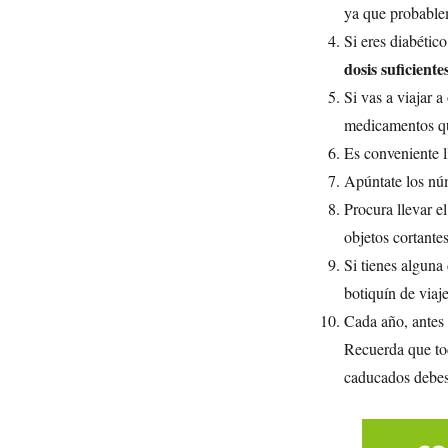
ya que probable
Si eres diabétic
dosis suficiente
Si vas a viajar a
medicamentos que
Es conveniente l
Apúntate los nú
Procura llevar e
objetos cortante
Si tienes alguna
botiquín de viaje
Cada año, antes 
Recuerda que tod
caducados debes