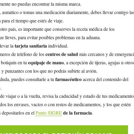
mente no puedas encontrar la misma marca.
o, asmático o tomas una medicación diariamente, debes llevar contigo la
s
para el tiempo que estés de viaje.
 otro país, es importante que conserves la receta médica de los
 lleves, para evitar posibles problemas en la aduana.
tarjeta sanitaria
levar la
individual.
centros de salud
meros de teléfono de los
más cercanos y de emergenci
equipaje de mano
l botiquín en tu
, a excepción de tijeras, agujas u otros
s y punzantes con los que no podrás subirte al avión.
farmacéutico
 duda, puedes consultarle a tu
acerca del contenido del
.
de viajar o a la vuelta, revisa la caducidad y estado de tus medicamento
os los envases, vacíos o con restos de medicamentos, y los que estén
de la farmacia
 depositarlos en el
Punto SIGRE
.