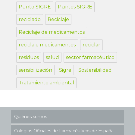
Punto SIGRE
Puntos SIGRE
reciclado
Reciclaje
Reciclaje de medicamentos
reciclaje medicamentos
reciclar
residuos
salud
sector farmacéutico
sensibilización
Sigre
Sostenibilidad
Tratamiento ambiental
Quiénes somos
Colegios Oficiales de Farmacéuticos de España