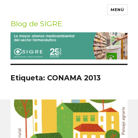
MENÚ
Blog de SIGRE
Buscar
por:
Etiqueta:
CONAMA 2013