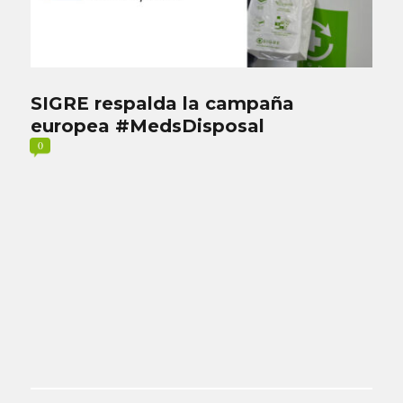
SIGRE respalda la campaña
europea #MedsDisposal
0