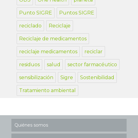
Punto SIGRE
Puntos SIGRE
reciclado
Reciclaje
Reciclaje de medicamentos
reciclaje medicamentos
reciclar
residuos
salud
sector farmacéutico
sensibilización
Sigre
Sostenibilidad
Tratamiento ambiental
Quiénes somos