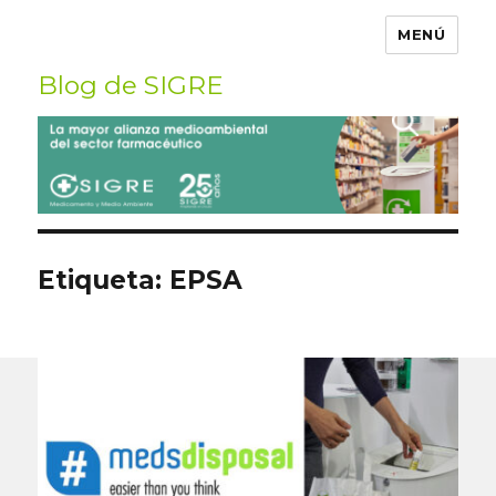
MENÚ
Blog de SIGRE
Buscar
por:
Etiqueta:
EPSA