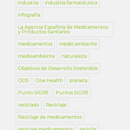
industria
industria farmacéutica
infografía
La Agencia Española de Medicamentos
y Productos Sanitarios
medicamentos
medio ambiente
medioambiente
naturaleza
Objetivos de Desarrollo Sostenible
ODS
One Health
planeta
Punto SIGRE
Puntos SIGRE
reciclado
Reciclaje
Reciclaje de medicamentos
reciclaje medicamentos
reciclar