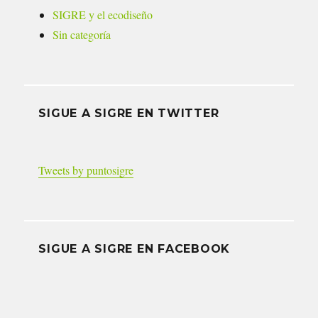
SIGRE y el ecodiseño
Sin categoría
SIGUE A SIGRE EN TWITTER
Tweets by puntosigre
SIGUE A SIGRE EN FACEBOOK