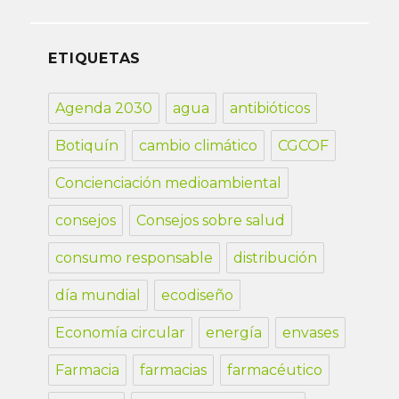
ETIQUETAS
Agenda 2030
agua
antibióticos
Botiquín
cambio climático
CGCOF
Concienciación medioambiental
consejos
Consejos sobre salud
consumo responsable
distribución
día mundial
ecodiseño
Economía circular
energía
envases
Farmacia
farmacias
farmacéutico