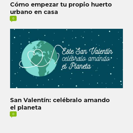
Cómo empezar tu propio huerto
urbano en casa
0
San Valentín: celébralo amando
el planeta
0