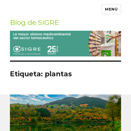
MENÚ
Blog de SIGRE
Buscar
por:
Etiqueta:
plantas