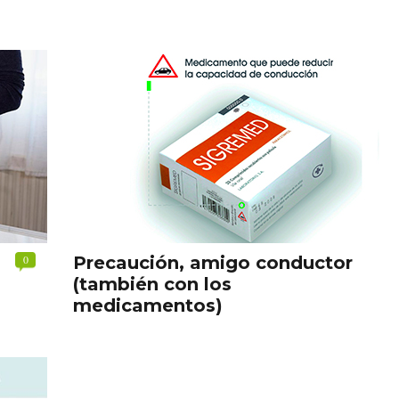
0
Precaución, amigo conductor
(también con los
medicamentos)