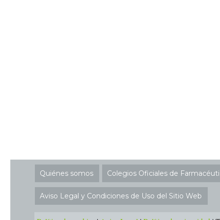
Quiénes somos
Colegios Oficiales de Farmacéut
Aviso Legal y Condiciones de Uso del Sitio Web