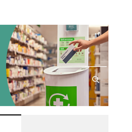
Buscar
por: