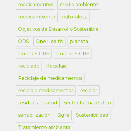
medicamentos
medio ambiente
medioambiente
naturaleza
Objetivos de Desarrollo Sostenible
ODS
One Health
planeta
Punto SIGRE
Puntos SIGRE
reciclado
Reciclaje
Reciclaje de medicamentos
reciclaje medicamentos
reciclar
residuos
salud
sector farmacéutico
sensibilización
Sigre
Sostenibilidad
Tratamiento ambiental