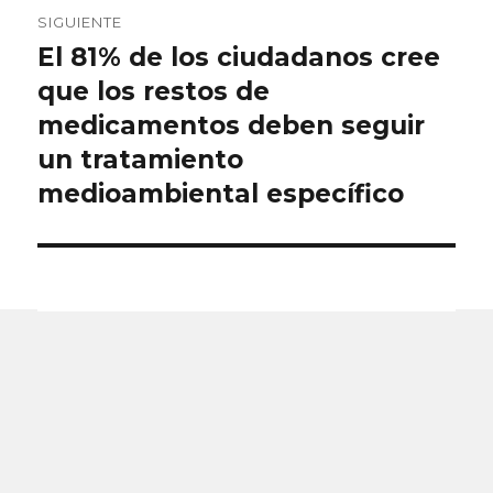
SIGUIENTE
El 81% de los ciudadanos cree
Entrada
siguiente:
que los restos de
medicamentos deben seguir
un tratamiento
medioambiental específico