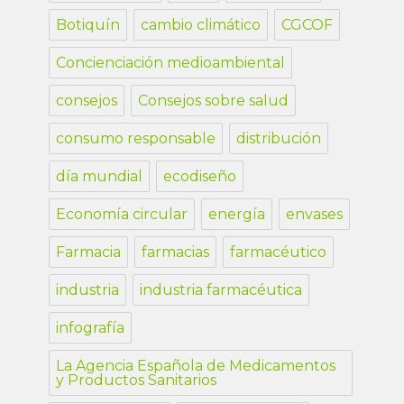
Botiquín
cambio climático
CGCOF
Concienciación medioambiental
consejos
Consejos sobre salud
consumo responsable
distribución
día mundial
ecodiseño
Economía circular
energía
envases
Farmacia
farmacias
farmacéutico
industria
industria farmacéutica
infografía
La Agencia Española de Medicamentos
y Productos Sanitarios