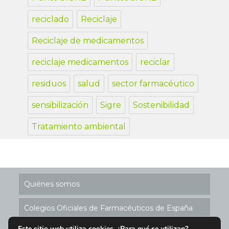
reciclado
Reciclaje
Reciclaje de medicamentos
reciclaje medicamentos
reciclar
residuos
salud
sector farmacéutico
sensibilización
Sigre
Sostenibilidad
Tratamiento ambiental
Quiénes somos
Colegios Oficiales de Farmacéuticos de España
Este sitio web utiliza cookies. ¿Para qué se utilizan?