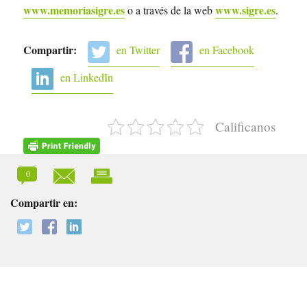
www.memoriasigre.es
www.sigre.es
o a través de la web
.
Compartir:
en Twitter
en Facebook
en LinkedIn
Calificanos
0
Compartir en: