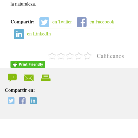
la naturaleza.
Compartir:
en Twitter
en Facebook
en LinkedIn
Calificanos
0
Compartir en: