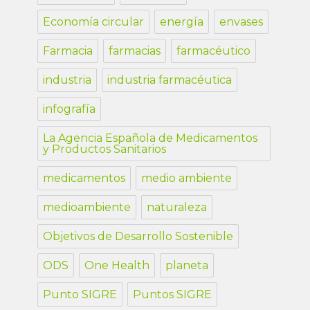
Economía circular
energía
envases
Farmacia
farmacias
farmacéutico
industria
industria farmacéutica
infografía
La Agencia Española de Medicamentos
y Productos Sanitarios
medicamentos
medio ambiente
medioambiente
naturaleza
Objetivos de Desarrollo Sostenible
ODS
One Health
planeta
Punto SIGRE
Puntos SIGRE