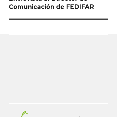
siguiente:
Comunicación de FEDIFAR