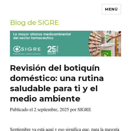
MENÚ
Blog de SIGRE
Buscar
por:
Revisión del botiquín
doméstico: una rutina
saludable para ti y el
medio ambiente
Publicado el 2 septiembre, 2025 por SIGRE
Septiembre ya está aquí y eso significa que, para la mayoría