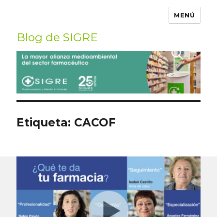
MENÚ
Blog de SIGRE
Buscar
por:
Etiqueta:
CACOF