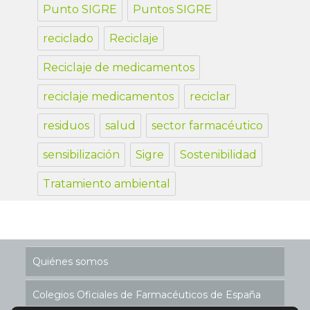
Punto SIGRE
Puntos SIGRE
reciclado
Reciclaje
Reciclaje de medicamentos
reciclaje medicamentos
reciclar
residuos
salud
sector farmacéutico
sensibilización
Sigre
Sostenibilidad
Tratamiento ambiental
Quiénes somos
Colegios Oficiales de Farmacéuticos de España