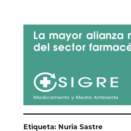
Blog de SIGRE
Etiqueta:
Nuria Sastre