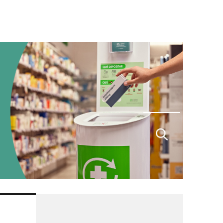
Buscar
por: