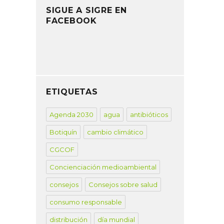
SIGUE A SIGRE EN
FACEBOOK
ETIQUETAS
Agenda 2030
agua
antibióticos
Botiquín
cambio climático
CGCOF
Concienciación medioambiental
consejos
Consejos sobre salud
consumo responsable
distribución
día mundial