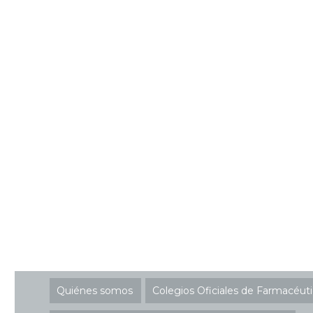
Quiénes somos
Colegios Oficiales de Farmacéut