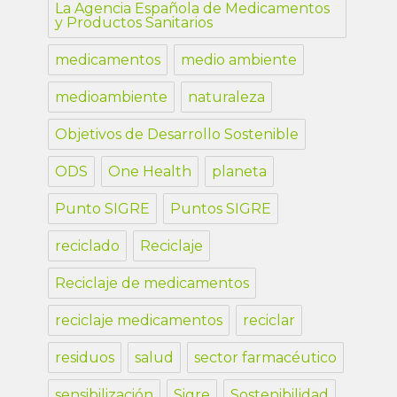
La Agencia Española de Medicamentos
y Productos Sanitarios
medicamentos
medio ambiente
medioambiente
naturaleza
Objetivos de Desarrollo Sostenible
ODS
One Health
planeta
Punto SIGRE
Puntos SIGRE
reciclado
Reciclaje
Reciclaje de medicamentos
reciclaje medicamentos
reciclar
residuos
salud
sector farmacéutico
sensibilización
Sigre
Sostenibilidad