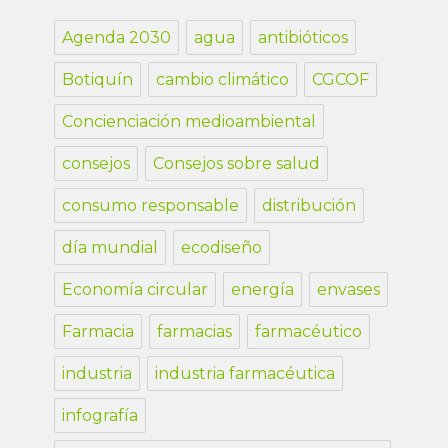
Agenda 2030
agua
antibióticos
Botiquín
cambio climático
CGCOF
Concienciación medioambiental
consejos
Consejos sobre salud
consumo responsable
distribución
día mundial
ecodiseño
Economía circular
energía
envases
Farmacia
farmacias
farmacéutico
industria
industria farmacéutica
infografía