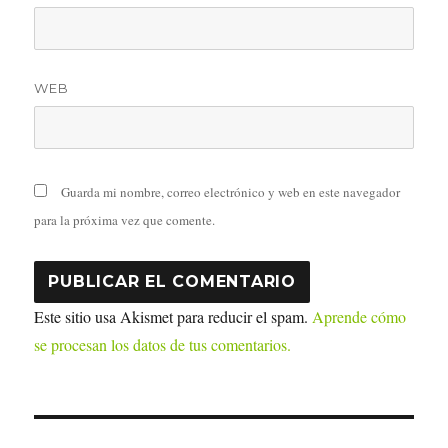
WEB
Guarda mi nombre, correo electrónico y web en este navegador
para la próxima vez que comente.
Este sitio usa Akismet para reducir el spam.
Aprende cómo
se procesan los datos de tus comentarios.
Navegación