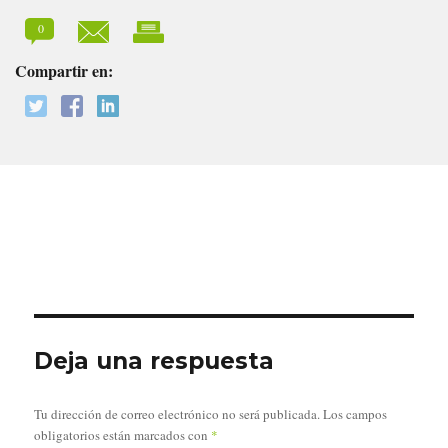
0
Compartir en:
Deja una respuesta
Tu dirección de correo electrónico no será publicada.
Los campos
obligatorios están marcados con
*