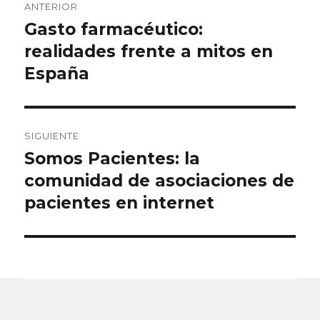
ANTERIOR
de
Gasto farmacéutico:
Entrada
anterior:
realidades frente a mitos en
entradas
España
SIGUIENTE
Somos Pacientes: la
Entrada
siguiente:
comunidad de asociaciones de
pacientes en internet