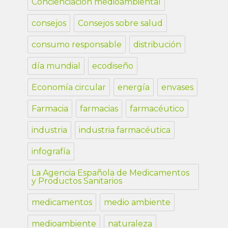
Concienciación medioambiental
consejos
Consejos sobre salud
consumo responsable
distribución
día mundial
ecodiseño
Economía circular
energía
envases
Farmacia
farmacias
farmacéutico
industria
industria farmacéutica
infografía
La Agencia Española de Medicamentos
y Productos Sanitarios
medicamentos
medio ambiente
medioambiente
naturaleza