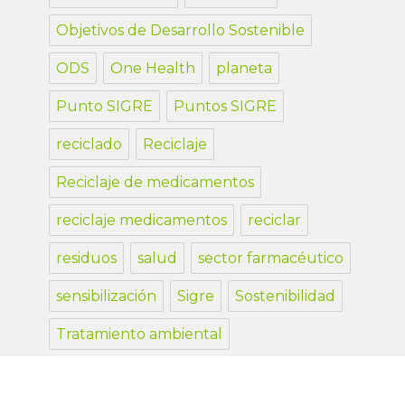
Objetivos de Desarrollo Sostenible
ODS
One Health
planeta
Punto SIGRE
Puntos SIGRE
reciclado
Reciclaje
Reciclaje de medicamentos
reciclaje medicamentos
reciclar
residuos
salud
sector farmacéutico
sensibilización
Sigre
Sostenibilidad
Tratamiento ambiental