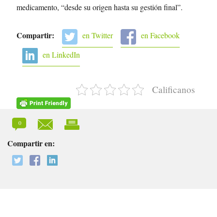
medicamento, “desde su origen hasta su gestión final”.
Compartir:
en Twitter
en Facebook
en LinkedIn
Calificanos
0
Compartir en: