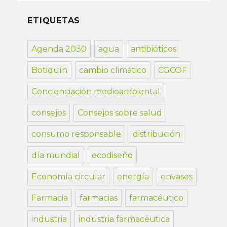
ETIQUETAS
Agenda 2030
agua
antibióticos
Botiquín
cambio climático
CGCOF
Concienciación medioambiental
consejos
Consejos sobre salud
consumo responsable
distribución
día mundial
ecodiseño
Economía circular
energía
envases
Farmacia
farmacias
farmacéutico
industria
industria farmacéutica