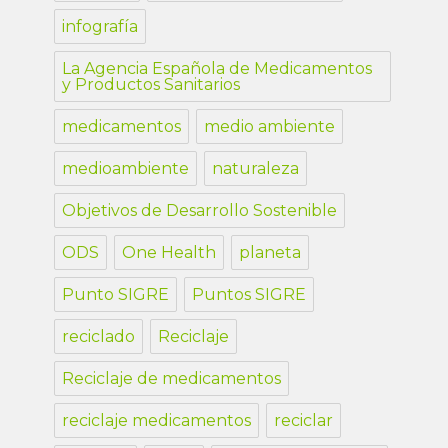
infografía
La Agencia Española de Medicamentos
y Productos Sanitarios
medicamentos
medio ambiente
medioambiente
naturaleza
Objetivos de Desarrollo Sostenible
ODS
One Health
planeta
Punto SIGRE
Puntos SIGRE
reciclado
Reciclaje
Reciclaje de medicamentos
reciclaje medicamentos
reciclar