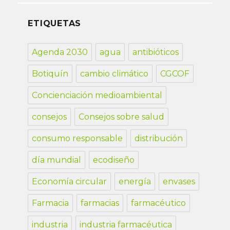
ETIQUETAS
Agenda 2030
agua
antibióticos
Botiquín
cambio climático
CGCOF
Concienciación medioambiental
consejos
Consejos sobre salud
consumo responsable
distribución
día mundial
ecodiseño
Economía circular
energía
envases
Farmacia
farmacias
farmacéutico
industria
industria farmacéutica