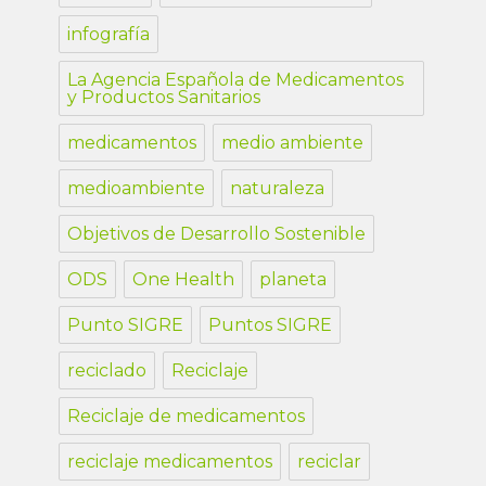
infografía
La Agencia Española de Medicamentos
y Productos Sanitarios
medicamentos
medio ambiente
medioambiente
naturaleza
Objetivos de Desarrollo Sostenible
ODS
One Health
planeta
Punto SIGRE
Puntos SIGRE
reciclado
Reciclaje
Reciclaje de medicamentos
reciclaje medicamentos
reciclar