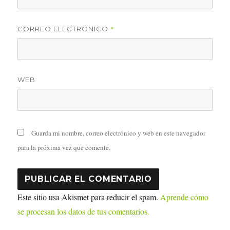
*
CORREO ELECTRÓNICO
WEB
Guarda mi nombre, correo electrónico y web en este navegador
para la próxima vez que comente.
Este sitio usa Akismet para reducir el spam.
Aprende cómo
se procesan los datos de tus comentarios.