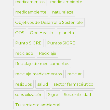
medicamentos
medio ambiente
medioambiente
naturaleza
Objetivos de Desarrollo Sostenible
ODS
One Health
planeta
Punto SIGRE
Puntos SIGRE
reciclado
Reciclaje
Reciclaje de medicamentos
reciclaje medicamentos
reciclar
residuos
salud
sector farmacéutico
sensibilización
Sigre
Sostenibilidad
Tratamiento ambiental