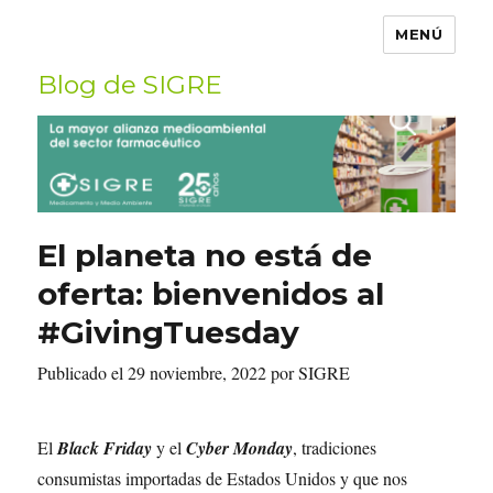
MENÚ
Blog de SIGRE
Buscar
por:
El planeta no está de
oferta: bienvenidos al
#GivingTuesday
Publicado el 29 noviembre, 2022 por SIGRE
El
Black Friday
y el
Cyber Monday
, tradiciones
consumistas importadas de Estados Unidos y que nos