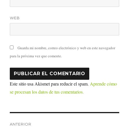
WEB
Guarda mi nombre, correo electrónico y web en este navegador
para la próxima vez que comente.
Este sitio usa Akismet para reducir el spam.
Aprende cómo
se procesan los datos de tus comentarios.
Navegación
ANTERIOR