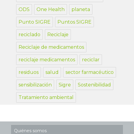
ODS
One Health
planeta
Punto SIGRE
Puntos SIGRE
reciclado
Reciclaje
Reciclaje de medicamentos
reciclaje medicamentos
reciclar
residuos
salud
sector farmacéutico
sensibilización
Sigre
Sostenibilidad
Tratamiento ambiental
Quiénes somos