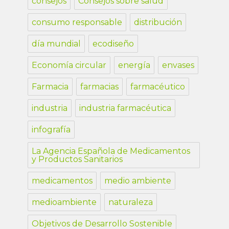
consejos
Consejos sobre salud
consumo responsable
distribución
día mundial
ecodiseño
Economía circular
energía
envases
Farmacia
farmacias
farmacéutico
industria
industria farmacéutica
infografía
La Agencia Española de Medicamentos
y Productos Sanitarios
medicamentos
medio ambiente
medioambiente
naturaleza
Objetivos de Desarrollo Sostenible