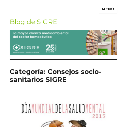
MENÚ
Blog de SIGRE
Buscar
por:
Categoría:
Consejos socio-
sanitarios SIGRE